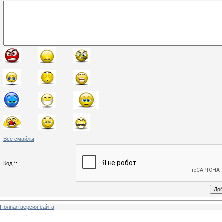
Все смайлы
Код *:
Полная версия сайта