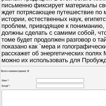
письменно фиксирует материалы св
ждет потрясающее путешествие по 
истории, естественных наук, египет
проблем, приводящее к пониманию, п
должны сделать с самими собой, что
томе будет продолжен разговор о та
показано как `мера и голографическ
расскажет об энергетических полях М
можно их использовать для Пробуж
Всего комментариев
:
0
Имя *:
Email *: