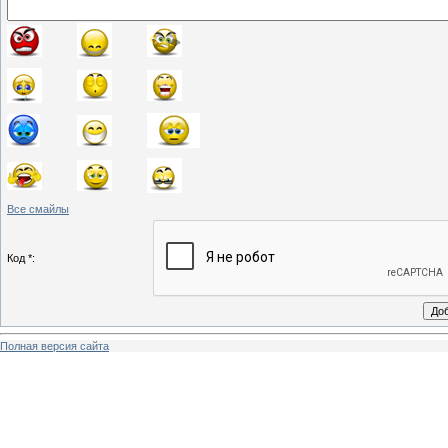
Все смайлы
Код *:
Полная версия сайта