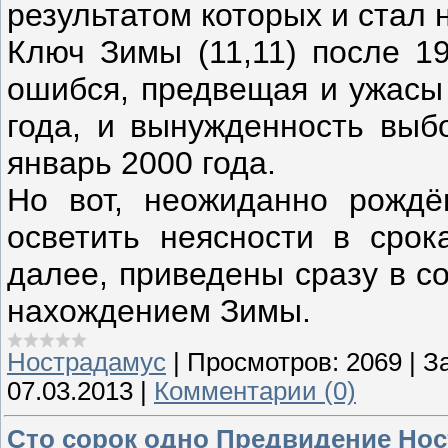
результатом которых и стал 
Ключ Зимы (11,11) после 19
ошибся, предвещая и ужасы
года, и вынужденность выб
январь 2000 года.
Но вот, неожиданно рождё
осветить неясности в срок
далее, приведены сразу в с
нахождением Зимы.
Нострадамус
|
Просмотров:
2069
|
За
07.03.2013
|
Комментарии (0)
Сто сорок одно Предвидение Но