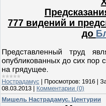
Х
Предсказани
777 видений и предс
до
Б
Представленный труд яв
опубликованных до сих пор 
на грядущее.
Нострадамус
|
Просмотров:
1916
|
За
08.03.2013
|
Комментарии (0)
Мишель Настрадамус. Центурии