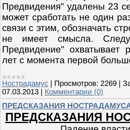
Предвидения" удалены 23 се
может сработать не один раз
связи с этим, обозначать ст
не имеет смысла. Следу
Предвидение" охватывает р
лет с момента первой больш
Нострадамус
|
Просмотров:
2269
|
За
07.03.2013
|
Комментарии (0)
ПРЕДСКАЗАНИЯ НОСТРАДАМУСА 
ПРЕДСКАЗАНИЯ НОС
Падение власти