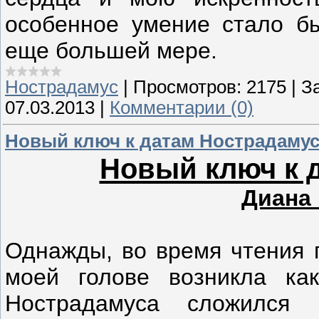
особенное умение стало б
еще большей мере.
Нострадамус
|
Просмотров:
2175
|
За
07.03.2013
|
Комментарии (0)
Новый ключ к датам Нострадаму
Новый ключ к 
Диана
Однажды, во время чтения г
моей голове возникла ка
Нострадамуса сложился 