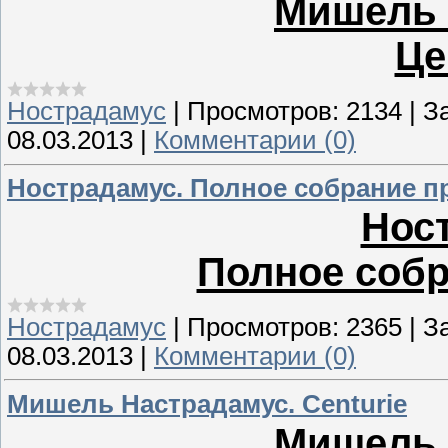
Мишель 
Це
Нострадамус
|
Просмотров:
2134
|
За
08.03.2013
|
Комментарии (0)
Нострадамус. Полное собрание п
Нос
Полное собр
Нострадамус
|
Просмотров:
2365
|
За
08.03.2013
|
Комментарии (0)
Мишель Настрадамус. Centurie
Мишель 