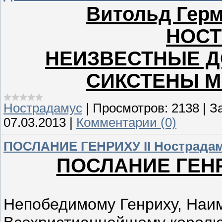
Витольд Герм
НОСТ
НЕИЗВЕСТНЫЕ Д
СИКСТЕНЫ М
Нострадамус
|
Просмотров:
2138
|
За
07.03.2013
|
Комментарии (0)
ПОСЛАНИЕ ГЕНРИХУ II Нострада
ПОСЛАНИЕ ГЕНРИ
Непобедимому Генриху, Наи