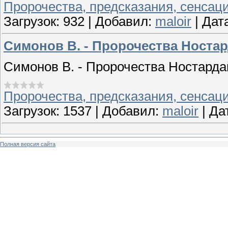
Пророчества, предсказания, сенсац
Загрузок:
932
|
Добавил:
maloir
|
Дат
Симонов В. - Пророчества Носта
Симонов В. - Пророчества Ностард
Пророчества, предсказания, сенсац
Загрузок:
1537
|
Добавил:
maloir
|
Да
Полная версия сайта