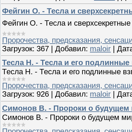
Фейгин О. - Тесла и сверхсекрет
Фейгин О. - Тесла и сверхсекретные
Пророчества, предсказания, сенсац
Загрузок:
367
|
Добавил:
maloir
|
Дат
Тесла Н. - Тесла и его подлинны
Тесла Н. - Тесла и его подлинные в
Пророчества, предсказания, сенсац
Загрузок:
926
|
Добавил:
maloir
|
Дат
Симонов В. - Пророки о будущем
Симонов В. - Пророки о будущем ми
Пророчества, предсказания, сенсац