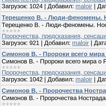
Загрузок:
1024
|
Добавил:
maloir
|
Да
Терещенко В. - Люди-феномены. Н
Терещенко В. - Люди-феномены. Нос
Пророчества, предсказания, сенсац
Загрузок:
921
|
Добавил:
maloir
|
Дат
Симонов В. - Пророки всего мира
Симонов В. - Пророки всего мира о 
Пророчества, предсказания, сенсац
Загрузок:
1042
|
Добавил:
maloir
|
Да
Симонов В. - Пророчества Ностра
Симонов В. - Пророчества Нострадам