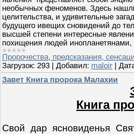
необычных феноменов. Здесь нашли
целительства, и удивительные загад
будущего ивещих сновидений до теле
высшей степени интересные явления
похищения людей инопланетянами, с
Пророчества, предсказания, сенсац
Загрузок:
293
|
Добавил:
maloir
|
Дат
Завет Книга пророка Малахии
Книга пр
Свой дар ясновиденья Свя