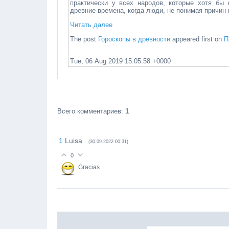
практически у всех народов, которые хотя бы 
древние времена, когда люди, не понимая причин 
Читать далее
The post
Гороскопы в древности
appeared first on
П
Tue, 06 Aug 2019 15:05:58 +0000
Всего комментариев
:
1
1
Luisa
(30.09.2022 00:31)
0
Gracias