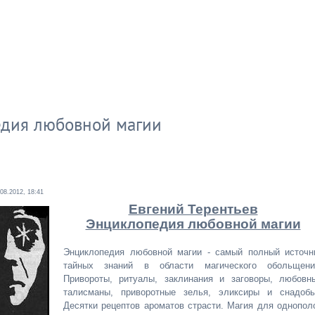
едия любовной магии
.08.2012, 18:41
Евгений Терентьев
Энциклопедия любовной магии
Энциклопедия любовной магии - самый полный источн
тайных знаний в области магического обольщени
Привороты, ритуалы, заклинания и заговоры, любовн
талисманы, приворотные зелья, эликсиры и снадобь
Десятки рецептов ароматов страсти. Магия для однопол