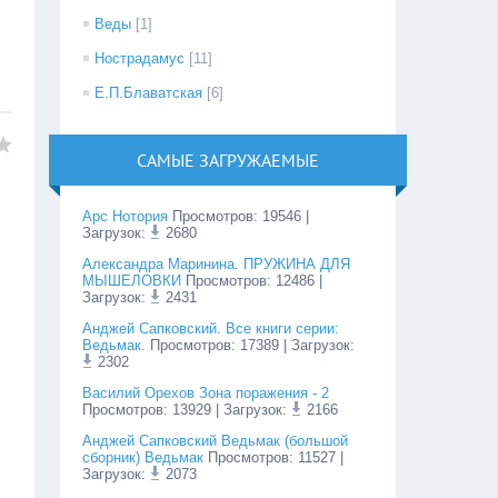
Веды
[1]
Нострадамус
[11]
Е.П.Блаватская
[6]
САМЫЕ ЗАГРУЖАЕМЫЕ
Арс Нотория
Просмотров
:
19546
|
Загрузок:
2680
Александра Маринина. ПРУЖИНА ДЛЯ
МЫШЕЛОВКИ
Просмотров
:
12486
|
Загрузок:
2431
Анджей Сапковский. Все книги серии:
Ведьмак.
Просмотров
:
17389
| Загрузок:
2302
Василий Орехов Зона поражения - 2
Просмотров
:
13929
| Загрузок:
2166
Анджей Сапковский Ведьмак (большой
сборник) Ведьмак
Просмотров
:
11527
|
Загрузок:
2073