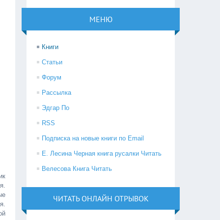
МЕНЮ
Книги
Статьи
Форум
Рассылка
Эдгар По
RSS
Подписка на новые книги по Email
Е. Лесина Черная книга русалки Читать
Велесова Книга Читать
ик
я.
ые
ЧИТАТЬ ОНЛАЙН ОТРЫВОК
я.
ой