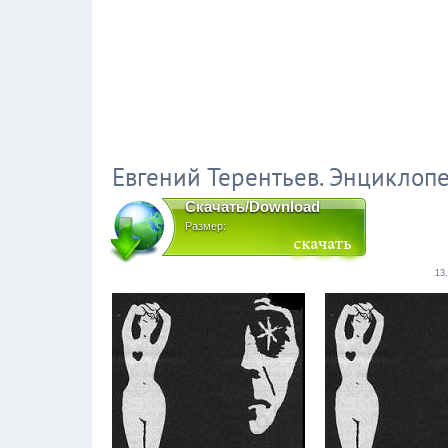
Евгений Терентьев. Энциклоп
Скачать/Download
Размер:
13