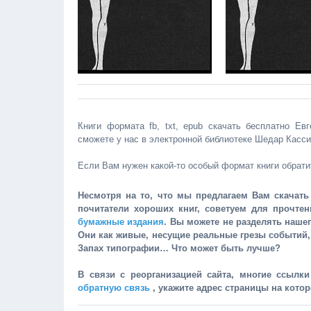
Книги формата fb, txt, epub скачать бесплатно Ев
сможете у нас в электронной библиотеке Шедар Касс
Если Вам нужен какой-то особый формат книги обрати
Несмотря на то, что мы предлагаем Вам скачать 
почитатели хороших книг, советуем для прочте
бумажные издания
. Вы можете не разделять наше
Они как живые, несущие реальные грезы событий
Запах типографии… Что может быть лучше?
В связи с реорганизацией сайта, многие ссылк
обратную связь
, укажите адрес страницы на кото