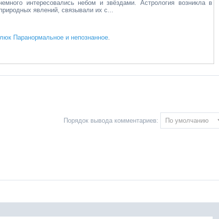
немного интересовались небом и звёздами. Астрология возникла в
природных явлений, связывали их с...
люк Паранормальное и непознанное
.
Порядок вывода комментариев: