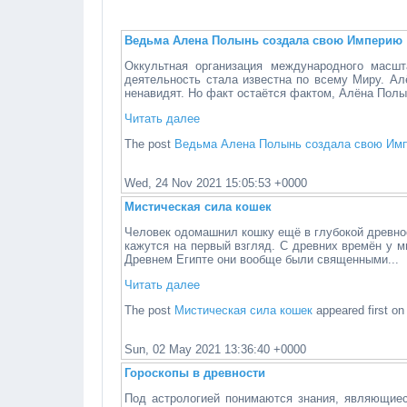
Ведьма Алена Полынь создала свою Империю
Оккультная организация международного масш
деятельность стала известна по всему Миру. Ал
ненавидят. Но факт остаётся фактом, Алёна Полын
Читать далее
The post
Ведьма Алена Полынь создала свою Им
Wed, 24 Nov 2021 15:05:53 +0000
Мистическая сила кошек
Человек одомашнил кошку ещё в глубокой древнос
кажутся на первый взгляд. С древних времён у 
Древнем Египте они вообще были священными...
Читать далее
The post
Мистическая сила кошек
appeared first o
Sun, 02 May 2021 13:36:40 +0000
Гороскопы в древности
Под астрологией понимаются знания, являющиес