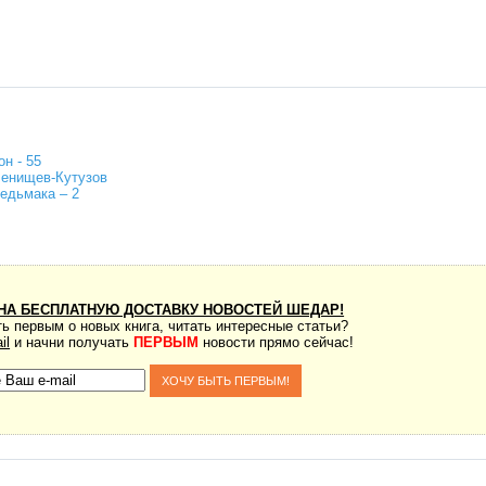
н - 55
ленищев-Кутузов
едьмака – 2
НА БЕСПЛАТНУЮ ДОСТАВКУ НОВОСТЕЙ ШЕДАР!
ь первым о новых книга, читать интересные статьи?
il
и начни получать
ПЕРВЫМ
новости прямо сейчас!