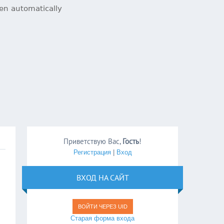
Приветствую Вас
,
Гость
!
Регистрация
|
Вход
ВХОД НА САЙТ
ВОЙТИ ЧЕРЕЗ UID
Старая форма входа