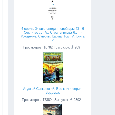
4 серия: Энциклопедия новой эры 43 - 6
Секлитова Л.А., Стрельникова Л.Л. -
Рождение. Смерть. Карма. Том IV. Книга
2
Просмотров
:
18782
| Загрузок:
939
Анджей Сапковский. Все книги серии:
Ведьмак.
Просмотров
:
17389
| Загрузок:
2302