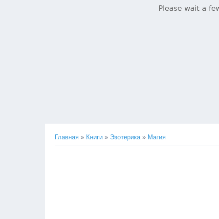
Главная
»
Книги
»
Эзотерика
»
Магия