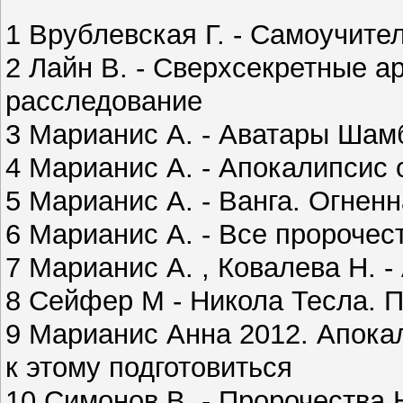
1 Врублевская Г. - Самоучите
2 Лайн В. - Сверхсекретные 
расследование
3 Марианис А. - Аватары Шам
4 Марианис А. - Апокалипсис 
5 Марианис А. - Ванга. Огнен
6 Марианис А. - Все пророчес
7 Марианис А. , Ковалева Н.
8 Сейфер М - Никола Тесла. 
9 Марианис Анна 2012. Апокал
к этому подготовиться
10 Симонов В. - Пророчества