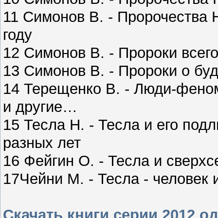
11 Симонов В. - Пророчества 
году
12 Симонов В. - Пророки всег
13 Симонов В. - Пророки о б
14 Терещенко В. - Люди-фено
и другие…
15 Тесла Н. - Тесла и его по
разных лет
16 Фейгин О. - Тесла и сверх
17Чейни М. - Тесла - человек 
Скачать книги серии 2012 о