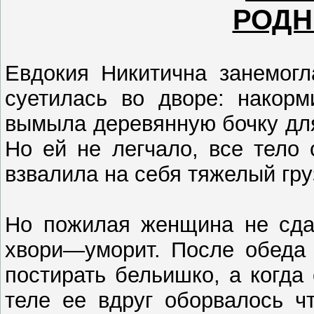
РОДН
Евдокия Никитична занемогл
суетилась во дворе: накорм
вымыла деревянную бочку для
Но ей не легчало, все тело
взвалила на себя тяжелый груз
Но пожилая женщина не сдав
хвори—уморит. После обеда 
постирать бельишко, а когда
теле ее вдруг оборвалось ч