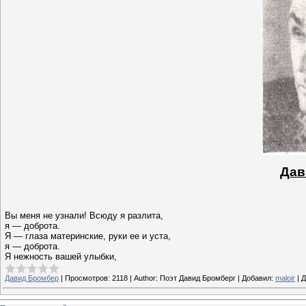
Дав
Вы меня не узнали! Всюду я разлита,
я — доброта.
Я — глаза материнские, руки ее и уста,
я — доброта.
Я нежность вашей улыбки,
Давид Бромбер
|
Просмотров:
2118
|
Author:
Поэт Давид Бромберг
|
Добавил:
maloir
|
Д