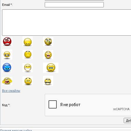
Email *:
Все смайлы
Код *:
Полная версия сайта