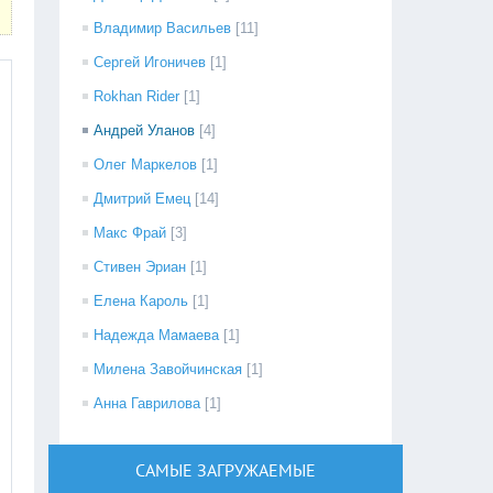
Владимир Васильев
[11]
Сергей Игоничев
[1]
Rokhan Rider
[1]
Андрей Уланов
[4]
Олег Маркелов
[1]
Дмитрий Емец
[14]
Макс Фрай
[3]
Стивен Эриан
[1]
Елена Кароль
[1]
Надежда Мамаева
[1]
Милена Завойчинская
[1]
Анна Гаврилова
[1]
САМЫЕ ЗАГРУЖАЕМЫЕ