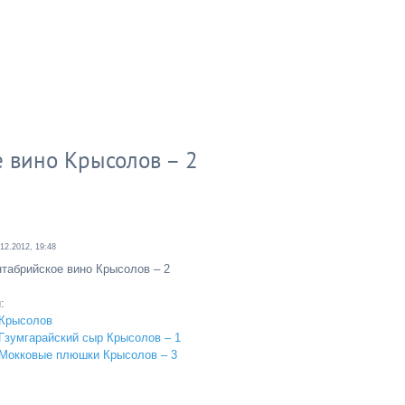
 вино Крысолов – 2
.12.2012, 19:48
табрийское вино Крысолов – 2
:
 Крысолов
Гзумгарайский сыр Крысолов – 1
Мокковые плюшки Крысолов – 3