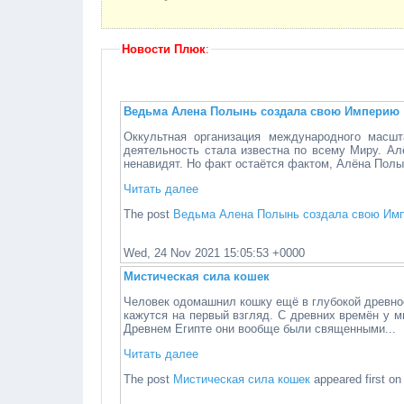
Новости Плюк
:
Ведьма Алена Полынь создала свою Империю
Оккультная организация международного масш
деятельность стала известна по всему Миру. Ал
ненавидят. Но факт остаётся фактом, Алёна Полын
Читать далее
The post
Ведьма Алена Полынь создала свою Им
Wed, 24 Nov 2021 15:05:53 +0000
Мистическая сила кошек
Человек одомашнил кошку ещё в глубокой древнос
кажутся на первый взгляд. С древних времён у 
Древнем Египте они вообще были священными...
Читать далее
The post
Мистическая сила кошек
appeared first o