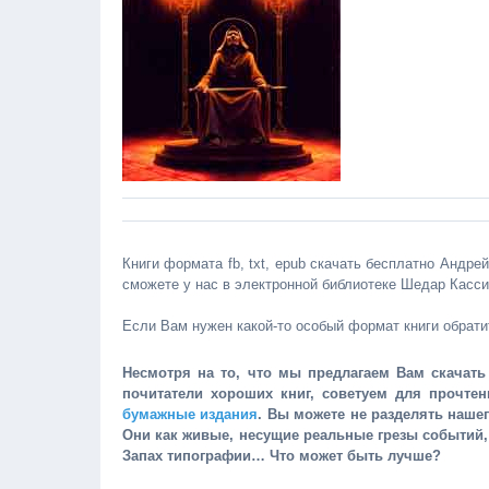
Книги формата fb, txt, epub скачать бесплатно Андре
сможете у нас в электронной библиотеке Шедар Касс
Если Вам нужен какой-то особый формат книги обрати
Несмотря на то, что мы предлагаем Вам скачать 
почитатели хороших книг, советуем для прочте
бумажные издания
. Вы можете не разделять наше
Они как живые, несущие реальные грезы событий
Запах типографии… Что может быть лучше?