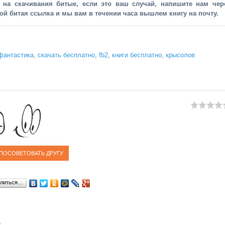
и на скачивания битые, если это ваш случай, напишите нам чер
рой битая ссылка и мы вам в течении часа вышлем книгу на почту.
фантастика
,
скачать бесплатно
,
fb2
,
книги бесплатно
,
крысолов
литься…
1