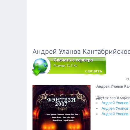
Андрей Уланов Кантабрийское
Скачать с сервера
Размер: 31.6 Kb
21
Андрей Уланов Кан
Другие книги серии
Андрей Уланов
Андрей Уланов 
Андрей Уланов 