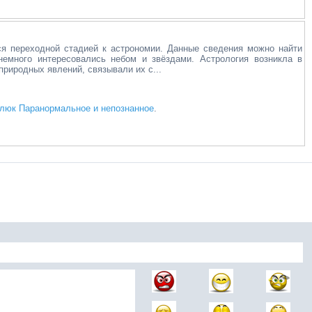
я переходной стадией к астрономии. Данные сведения можно найти
немного интересовались небом и звёздами. Астрология возникла в
природных явлений, связывали их с...
люк Паранормальное и непознанное
.