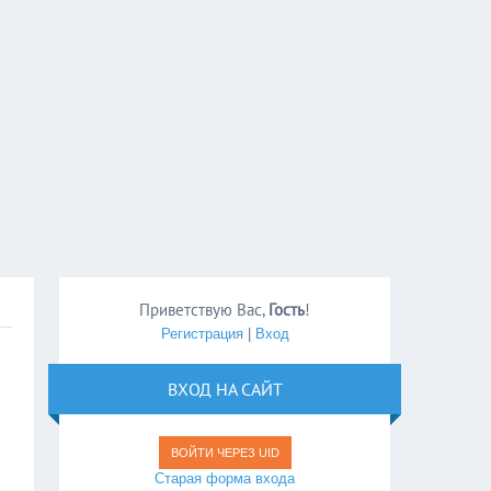
Приветствую Вас
,
Гость
!
Регистрация
|
Вход
ВХОД НА САЙТ
ВОЙТИ ЧЕРЕЗ UID
Старая форма входа