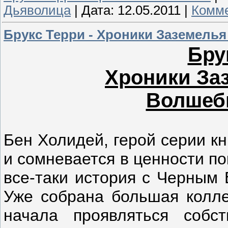
Дьяволица
|
Дата:
12.05.2011
|
Комме
Брукс Терри - Хроники Заземелья 
Бру
Хроники Заз
Волшебн
Бен Холидей, герой серии кн
и сомневается в ценности п
все-таки история с Черным 
Уже собрана большая колле
начала проявляться собс