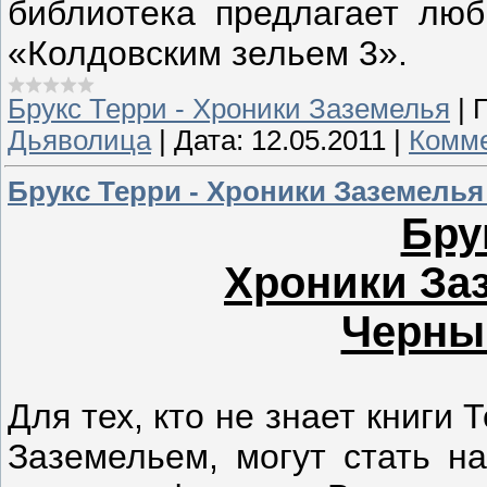
библиотека предлагает люб
«Колдовским зельем 3».
Брукс Терри - Хроники Заземелья
|
Дьяволица
|
Дата:
12.05.2011
|
Комме
Брукс Терри - Хроники Заземелья
Бру
Хроники Заз
Черны
Для тех, кто не знает книги 
Заземельем, могут стать н