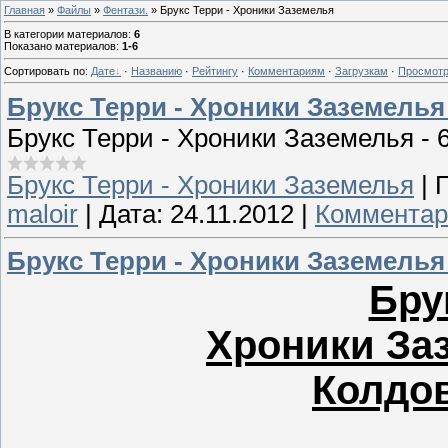
Главная
»
Файлы
»
Фентази.
» Брукс Терри - Хроники Заземелья
В категории материалов
:
6
Показано материалов
:
1-6
Сортировать по
:
Дате
·
Названию
·
Рейтингу
·
Комментариям
·
Загрузкам
·
Просмот
Брукс Терри - Хроники Заземелья
Брукс Терри - Хроники Заземелья - 
Брукс Терри - Хроники Заземелья
|
maloir
|
Дата:
24.11.2012
|
Комментар
Брукс Терри - Хроники Заземелья 
Бру
Хроники Заз
Колдов