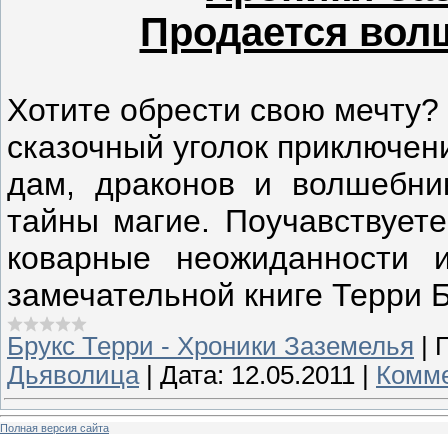
Продается вол
Хотите обрести свою мечту?
сказочный уголок приключен
дам, драконов и волшебни
тайны магие. Поучавствуете
коварные неожиданности 
замечательной книге Терри Б
Брукс Терри - Хроники Заземелья
|
Дьяволица
|
Дата:
12.05.2011
|
Комме
Полная версия сайта