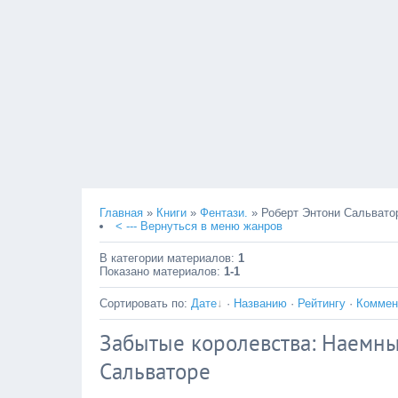
Главная
»
Книги
»
Фентази.
» Роберт Энтони Сальвато
< --- Вернуться в меню жанров
В категории материалов
:
1
Показано материалов
:
1-1
Сортировать по
:
Дате
·
Названию
·
Рейтингу
·
Коммен
Забытые королевства: Наемные
Сальваторе