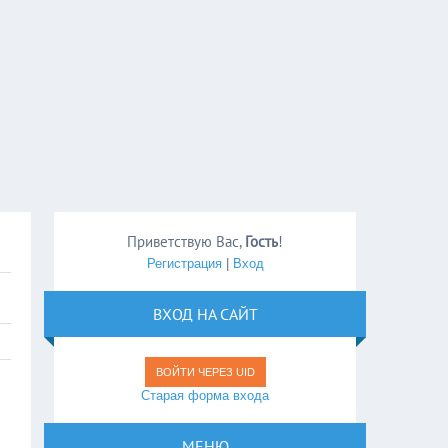
Приветствую Вас
,
Гость
!
Регистрация
|
Вход
ВХОД НА САЙТ
ВОЙТИ ЧЕРЕЗ UID
Старая форма входа
МЕНЮ