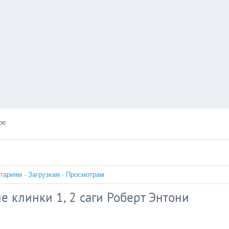
ре
тариям
·
Загрузкам
·
Просмотрам
 клинки 1, 2 саги Роберт Энтони