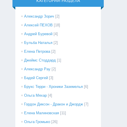
КАТЕГОРИИ РАЗДЕЛА
Александр Зорич
[2]
Алексей ПЕХОВ
[18]
Андрей Буревой
[4]
Бульба Наталья
[2]
Елена Петрова
[2]
Джеймс Стоддард
[1]
Александр Рау
[2]
Бадей Сергей
[3]
Брукс Терри - Хроники Заземелья
[6]
Ольга Мяхар
[4]
Гордон Диксон - Дракон и Джордж
[7]
Елена Малиновская
[11]
Ольга Громыко
[26]