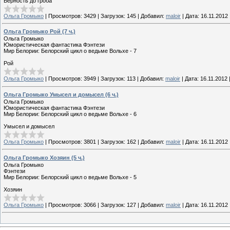
Верность до гроба
Ольга Громыко
|
Просмотров:
3429
|
Загрузок:
145
|
Добавил:
maloir
|
Дата:
16.11.2012
Ольга Громыко Рой (7 ч.)
Ольга Громыко
Юмористическая фантастика Фэнтези
Мир Белории: Белорский цикл о ведьме Вольхе - 7
Рой
Ольга Громыко
|
Просмотров:
3949
|
Загрузок:
113
|
Добавил:
maloir
|
Дата:
16.11.2012
Ольга Громыко Умысел и домысел (6 ч.)
Ольга Громыко
Юмористическая фантастика Фэнтези
Мир Белории: Белорский цикл о ведьме Вольхе - 6
Умысел и домысел
Ольга Громыко
|
Просмотров:
3801
|
Загрузок:
162
|
Добавил:
maloir
|
Дата:
16.11.2012
Ольга Громыко Хозяин (5 ч.)
Ольга Громыко
Фэнтези
Мир Белории: Белорский цикл о ведьме Вольхе - 5
Хозяин
Ольга Громыко
|
Просмотров:
3066
|
Загрузок:
127
|
Добавил:
maloir
|
Дата:
16.11.2012