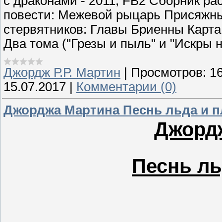
с драконами - 2011, FB2 Сборник ра
повести: Межевой рыцарь Присяжн
стервятников: Главы Бриенны Карта
Два тома ("Грезы и пыль" и "Искры 
Джордж Р.Р. Мартин
|
Просмотров:
1
15.07.2017
|
Комментарии (0)
Джорджа Мартина Песнь льда и 
Джорд
Песнь ль