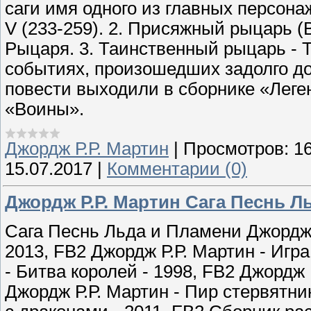
саги имя одного из главных персона
V (233-259). 2. Присяжный рыцарь 
Рыцаря. 3. Таинственный рыцарь - Тр
событиях, произошедших задолго до
повести выходили в сборнике «Леге
«Воины».
Джордж Р.Р. Мартин
|
Просмотров:
1
15.07.2017
|
Комментарии (0)
Джордж Р.Р. Мартин Сага Песнь Л
Сага Песнь Льда и Пламени Джордж 
2013, FB2 Джордж Р.Р. Мартин - Игра
- Битва королей - 1998, FB2 Джордж 
Джордж Р.Р. Мартин - Пир стервятник