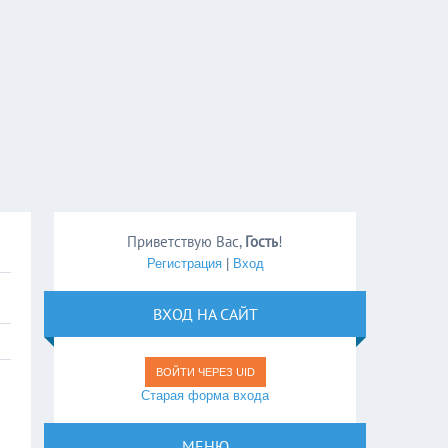
Приветствую Вас
,
Гость
!
Регистрация
|
Вход
ВХОД НА САЙТ
ВОЙТИ ЧЕРЕЗ UID
Старая форма входа
МЕНЮ