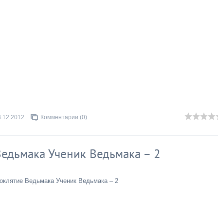
3.12.2012
Комментарии (0)
едьмака Ученик Ведьмака – 2
клятие Ведьмака Ученик Ведьмака – 2