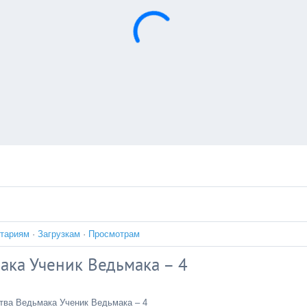
тариям
·
Загрузкам
·
Просмотрам
ака Ученик Ведьмака – 4
ва Ведьмака Ученик Ведьмака – 4