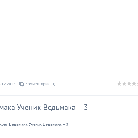
3.12.2012
Комментарии (0)
ака Ученик Ведьмака – 3
рет Ведьмака Ученик Ведьмака – 3