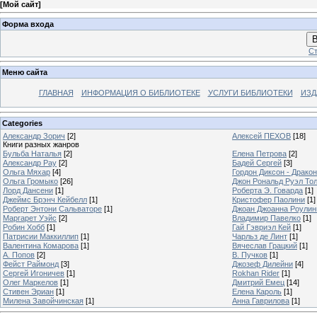
[
Мой сайт
]
Форма входа
В
Ст
Меню сайта
ГЛАВНАЯ
ИНФОРМАЦИЯ О БИБЛИОТЕКЕ
УСЛУГИ БИБЛИОТЕКИ
ИЗД
Categories
Александр Зорич
[2]
Алексей ПЕХОВ
[18]
Книги разных жанров
Бульба Наталья
[2]
Елена Петрова
[2]
Александр Рау
[2]
Бадей Сергей
[3]
Ольга Мяхар
[4]
Гордон Диксон - Драко
Ольга Громыко
[26]
Джон Рональд Руэл То
Лорд Дансени
[1]
Роберта Э. Говарда
[1]
Джеймс Брэнч Кейбелл
[1]
Кристофер Паолини
[1]
Роберт Энтони Сальваторе
[1]
Джоан Джоанна Роулинг
Маргарет Уэйс
[2]
Владимир Павелко
[1]
Робин Хобб
[1]
Гай Гэвриэл Кей
[1]
Патрисии Маккиллип
[1]
Чарльз де Линт
[1]
Валентина Комарова
[1]
Вячеслав Грацкий
[1]
А. Попов
[2]
В. Пучков
[1]
Фейст Раймонд
[3]
Джозеф Дилейни
[4]
Сергей Игоничев
[1]
Rokhan Rider
[1]
Олег Маркелов
[1]
Дмитрий Емец
[14]
Стивен Эриан
[1]
Елена Кароль
[1]
Милена Завойчинская
[1]
Анна Гаврилова
[1]