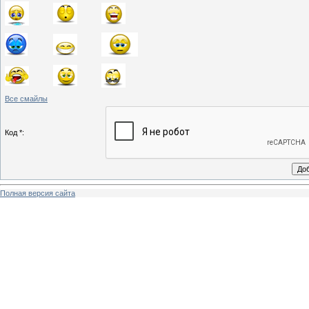
Все смайлы
Код *:
Полная версия сайта