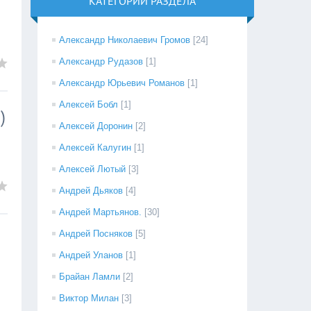
КАТЕГОРИИ РАЗДЕЛА
Александр Николаевич Громов
[24]
Александр Рудазов
[1]
Александр Юрьевич Романов
[1]
Алексей Бобл
[1]
)
Алексей Доронин
[2]
Алексей Калугин
[1]
Алексей Лютый
[3]
Андрей Дьяков
[4]
Андрей Мартьянов.
[30]
Андрей Посняков
[5]
Андрей Уланов
[1]
Брайан Ламли
[2]
Виктор Милан
[3]