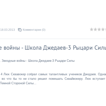
18.03.2013
Комментарии (0)
е войны - Школа Джедаев-3 Рыцари Сил
. Звездные войны - Школа Джедаев-3 Рыцари Силы
 4 Люк Сквавокер собрал самых талантливых учеников Джедаев. Одна
 во что бы то ни стало решил помешать Сквайвокеру. Люк вступает
 Темной Стороной Силы...