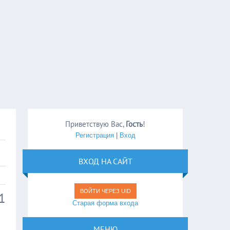
Приветствую Вас
,
Гость
!
Регистрация
|
Вход
ВХОД НА САЙТ
ВОЙТИ ЧЕРЕЗ UID
1
Старая форма входа
МЕНЮ