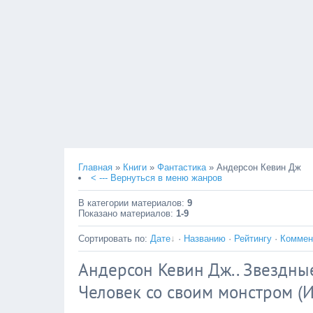
Главная
»
Книги
»
Фантастика
» Андерсон Кевин Дж
< --- Вернуться в меню жанров
В категории материалов
:
9
Показано материалов
:
1-9
Сортировать по
:
Дате
·
Названию
·
Рейтингу
·
Коммен
Андерсон Кевин Дж.. Звездны
Человек со своим монстром (