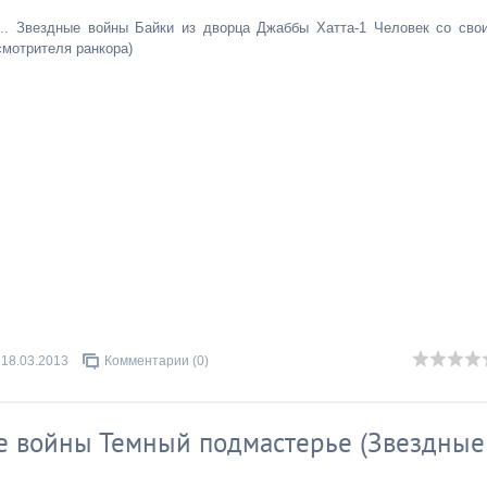
.. Звездные войны Байки из дворца Джаббы Хатта-1 Человек со сво
смотрителя ранкора)
18.03.2013
Комментарии (0)
е войны Темный подмастерье (Звездные