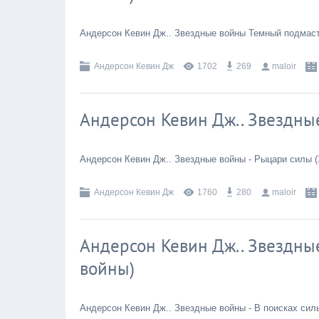
Андерсон Кевин Дж.. Звездные войны Темный подмаст
Андерсон Кевин Дж
1702
269
maloir
Андерсон Кевин Дж.. Звездны
Андерсон Кевин Дж.. Звездные войны - Рыцари силы 
Андерсон Кевин Дж
1760
280
maloir
Андерсон Кевин Дж.. Звездны
войны)
Андерсон Кевин Дж.. Звездные войны - В поисках сил