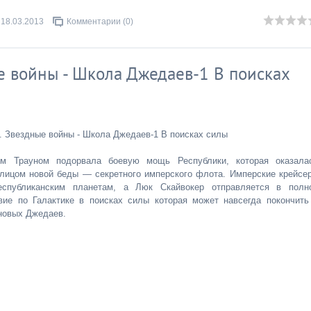
18.03.2013
Комментарии (0)
е войны - Школа Джедаев-1 В поисках
. Звездные войны - Школа Джедаев-1 В поисках силы
м Трауном подорвала боевую мощь Республики, которая оказала
лицом новой беды — секретного имперского флота. Имперские крейсе
еспубликанским планетам, а Люк Скайвокер отправляется в полн
вие по Галактике в поисках силы которая может навсегда покончить
новых Джедаев.