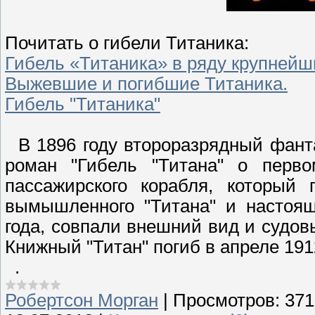
Почитать о гибели Титаника:
Гибель «Титаника» в ряду крупнейш
Выжевшие и погибшие Титаника.
Гибель "Титаника"
В 1896 году второразрядный фант
роман "Гибель "Титана" о перв
пассажирского корабля, который 
вымышленного "Титана" и настоящ
года, совпали внешний вид и судов
Книжный "Титан" погиб в апреле 1912
.
Робертсон Морган
|
Просмотров:
371