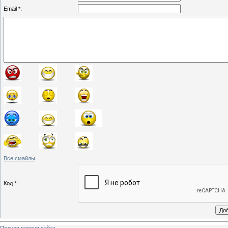
Email *:
Все смайлы
Код *:
Полная версия сайта