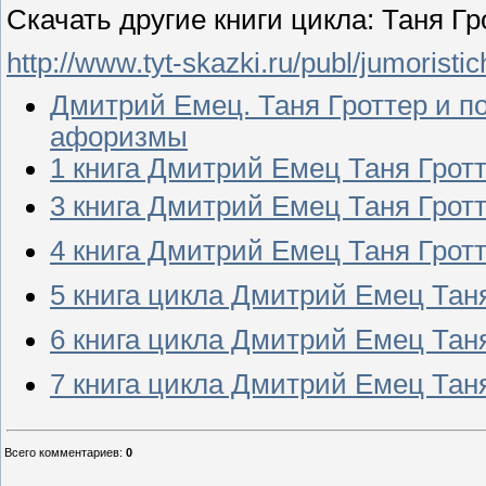
Скачать другие книги цикла: Таня Г
http://www.tyt-skazki.ru/publ/jumoristi
Дмитрий Емец. Таня Гроттер и п
афоризмы
1 книга Дмитрий Емец Таня Грот
3 книга Дмитрий Емец Таня Гротт
4 книга Дмитрий Емец Таня Грот
5 книга цикла Дмитрий Емец Таня
6 книга цикла Дмитрий Емец Тан
7 книга цикла Дмитрий Емец Таня
Всего комментариев
:
0