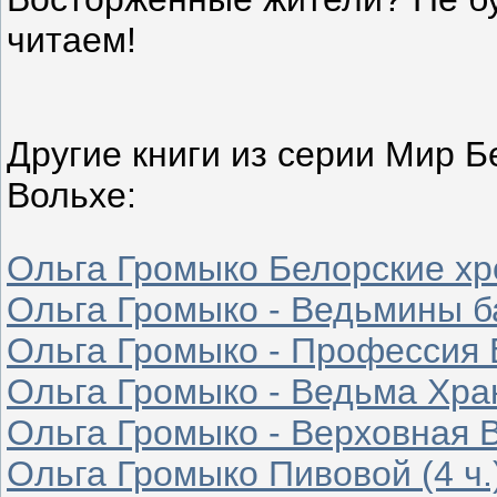
читаем!
Другие книги из серии Мир Б
Вольхе:
Ольга Громыко Белорские хр
Ольга Громыко - Ведьмины б
Ольга Громыко - Профессия В
Ольга Громыко - Ведьма Хран
Ольга Громыко - Верховная В
Ольга Громыко Пивовой (4 ч.