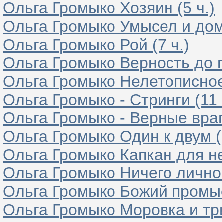
Ольга Громыко Хозяин (5 ч.)
Ольга Громыко Умысел и дом
Ольга Громыко Рой (7 ч.)
Ольга Громыко Верность до гр
Ольга Громыко Нелетописное 
Ольга Громыко - Стринги (11 
Ольга Громыко - Верные враги
Ольга Громыко Один к двум (
Ольга Громыко Капкан для не
Ольга Громыко Ничего личног
Ольга Громыко Божий промыс
Ольга Громыко Моровка и три