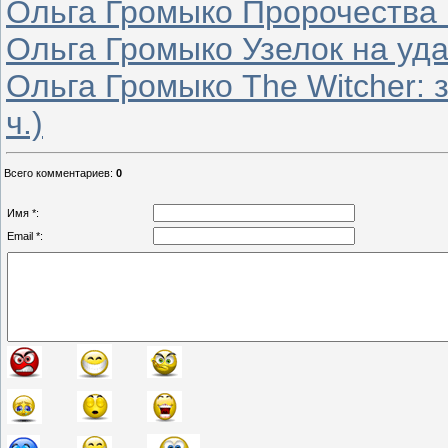
Ольга Громыко Пророчества и
Ольга Громыко Узелок на удач
Ольга Громыко The Witcher: 
ч.)
Всего комментариев
:
0
Имя *:
Email *: