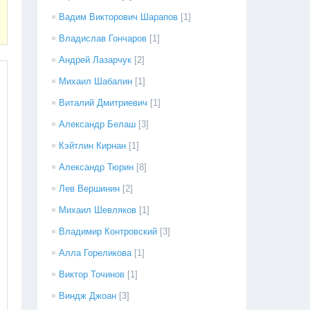
Вадим Викторович Шарапов
[1]
Владислав Гончаров
[1]
Андрей Лазарчук
[2]
Михаил Шабалин
[1]
Виталий Дмитриевич
[1]
Александр Белаш
[3]
Кэйтлин Кирнан
[1]
Александр Тюрин
[8]
Лев Вершинин
[2]
Михаил Шевляков
[1]
Владимир Контровский
[3]
Алла Гореликова
[1]
Виктор Точинов
[1]
Виндж Джоан
[3]