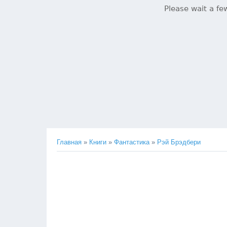
Главная
»
Книги
»
Фантастика
»
Рэй Брэдбери