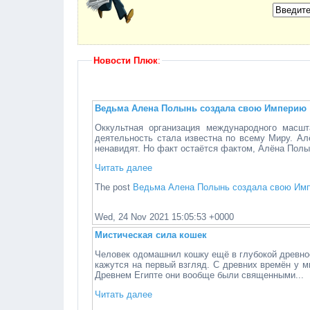
Новости Плюк
:
Ведьма Алена Полынь создала свою Империю
Оккультная организация международного масш
деятельность стала известна по всему Миру. Ал
ненавидят. Но факт остаётся фактом, Алёна Полын
Читать далее
The post
Ведьма Алена Полынь создала свою Им
Wed, 24 Nov 2021 15:05:53 +0000
Мистическая сила кошек
Человек одомашнил кошку ещё в глубокой древнос
кажутся на первый взгляд. С древних времён у 
Древнем Египте они вообще были священными...
Читать далее