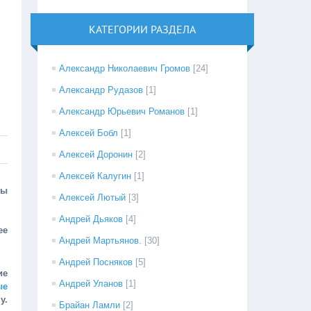
КАТЕГОРИИ РАЗДЕЛА
Александр Николаевич Громов
[24]
Александр Рудазов
[1]
Александр Юрьевич Романов
[1]
Алексей Бобл
[1]
Алексей Доронин
[2]
Алексей Калугин
[1]
ы
Алексей Лютый
[3]
Андрей Дьяков
[4]
ее
Андрей Мартьянов.
[30]
Андрей Посняков
[5]
ие
Андрей Уланов
[1]
ые
у.
Брайан Ламли
[2]