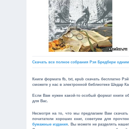
Скачать все полное собрания Рэя Бредбери одни
Книги формата fb, txt, epub скачать бесплатно Рэ
сможете у нас в электронной библиотеке Шедар К
Если Вам нужен какой-то особый формат книги о
для Вас.
Несмотря на то, что мы предлагаем Вам скачать 
почитатели хороших книг, советуем для прочте
бумажные издания
. Вы можете не разделять наше