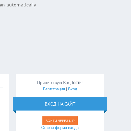
Приветствую Вас
,
Гость
!
Регистрация
|
Вход
ВХОД НА САЙТ
ВОЙТИ ЧЕРЕЗ UID
Старая форма входа