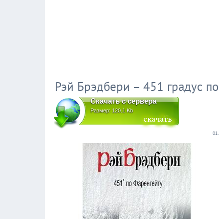
Рэй Брэдбери – 451 градус п
Скачать с сервера
Размер: 120.1 Kb
01