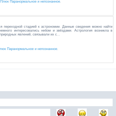
n
Плюк Паранормальное и непознанное
.
я переходной стадией к астрономии. Данные сведения можно найти
немного интересовались небом и звёздами. Астрология возникла в
природных явлений, связывали их с...
люк Паранормальное и непознанное
.