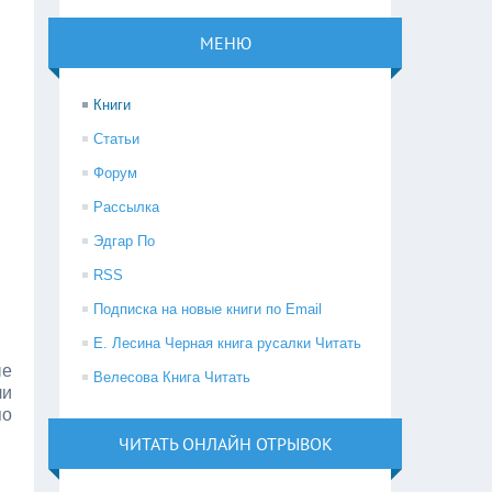
МЕНЮ
Книги
Статьи
Форум
Рассылка
Эдгар По
RSS
Подписка на новые книги по Email
Е. Лесина Черная книга русалки Читать
ые
Велесова Книга Читать
ли
о
ЧИТАТЬ ОНЛАЙН ОТРЫВОК