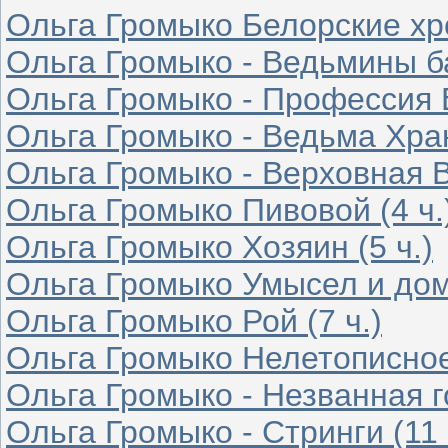
Ольга Громыко Белорские хр
Ольга Громыко - Ведьмины б
Ольга Громыко - Профессия В
Ольга Громыко - Ведьма Хран
Ольга Громыко - Верховная В
Ольга Громыко Пивовой (4 ч.
Ольга Громыко Хозяин (5 ч.)
Ольга Громыко Умысел и дом
Ольга Громыко Рой (7 ч.)
Ольга Громыко Нелетописное 
Ольга Громыко - Незванная го
Ольга Громыко - Стринги (11 