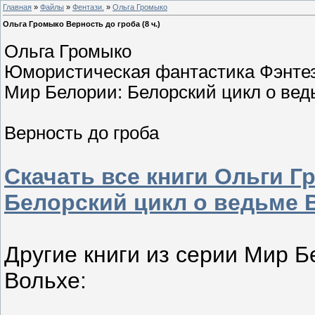
Главная
»
Файлы
»
Фентази.
»
Ольга Громыко
Ольга Громыко Верность до гроба (8 ч.)
Ольга Громыко
Юмористическая фантастика Фэнте
Мир Белории: Белорский цикл о ведь
Верность до гроба
Скачать все книги Ольги 
Белорский цикл о ведьме 
Другие книги из серии Мир Б
Вольхе: