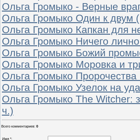
Ольга Громыко - Верные враги
Ольга Громыко Один к двум (
Ольга Громыко Капкан для не
Ольга Громыко Ничего личног
Ольга Громыко Божий промыс
Ольга Громыко Моровка и три
Ольга Громыко Пророчества и
Ольга Громыко Узелок на удач
Ольга Громыко The Witcher: 
ч.)
Всего комментариев
:
0
Имя *: