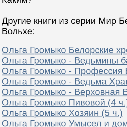
Другие книги из серии Мир Б
Вольхе:
Ольга Громыко Белорские хр
Ольга Громыко - Ведьмины б
Ольга Громыко - Профессия В
Ольга Громыко - Ведьма Хран
Ольга Громыко - Верховная В
Ольга Громыко Пивовой (4 ч.
Ольга Громыко Хозяин (5 ч.)
Ольга Громыко Умысел и дом