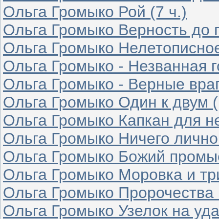
Ольга Громыко Рой (7 ч.)
Ольга Громыко Верность до гр
Ольга Громыко Нелетописное 
Ольга Громыко - Незванная го
Ольга Громыко - Верные враги
Ольга Громыко Один к двум (
Ольга Громыко Капкан для не
Ольга Громыко Ничего личног
Ольга Громыко Божий промыс
Ольга Громыко Моровка и три
Ольга Громыко Пророчества и
Ольга Громыко Узелок на удач