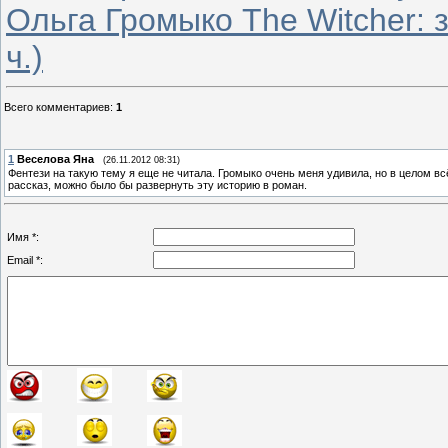
Ольга Громыко The Witcher: 
ч.)
Всего комментариев
:
1
1
Веселова Яна
(26.11.2012 08:31)
Фентези на такую тему я еще не читала. Громыко очень меня удивила, но в целом вс
рассказ, можно было бы развернуть эту историю в роман.
Имя *:
Email *: