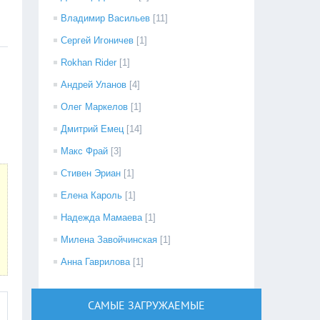
Владимир Васильев
[11]
Сергей Игоничев
[1]
Rokhan Rider
[1]
Андрей Уланов
[4]
Олег Маркелов
[1]
Дмитрий Емец
[14]
Макс Фрай
[3]
Стивен Эриан
[1]
Елена Кароль
[1]
Надежда Мамаева
[1]
Милена Завойчинская
[1]
Анна Гаврилова
[1]
САМЫЕ ЗАГРУЖАЕМЫЕ