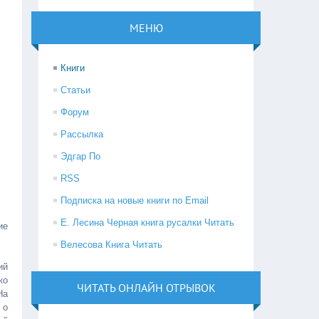
МЕНЮ
Книги
Статьи
Форум
Рассылка
Эдгар По
RSS
Подписка на новые книги по Email
Е. Лесина Черная книга русалки Читать
ие
Велесова Книга Читать
ий
ко
ЧИТАТЬ ОНЛАЙН ОТРЫВОК
На
 о