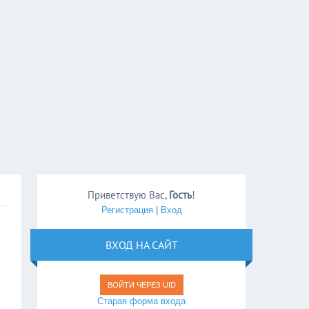
Приветствую Вас
,
Гость
!
Регистрация
|
Вход
ВХОД НА САЙТ
ВОЙТИ ЧЕРЕЗ UID
Старая форма входа