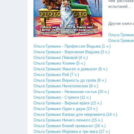
чем рассказа
испытаний…
Другие книги
Ольга Громык
Ольга Громык
Ольга Громыко - Профессия Ведьма (1 ч.)
Ольга Громыко - Верховная Ведьма (3 ч.)
Ольга Громыко Пивовой (4 ч.)
Ольга Громыко Хозяин (5 ч.)
Ольга Громыко Умысел и домысел (6 ч.)
Ольга Громыко Рой (7 ч.)
Ольга Громыко Верность до гроба (8 ч.)
Ольга Громыко Нелетописное (9 ч.)
Ольга Громыко - Незванная гостья (10 ч.)
Ольга Громыко - Стринги (11 ч.)
Ольга Громыко - Верные враги (12 ч.)
Ольга Громыко Один к двум (13 ч.)
Ольга Громыко Капкан для некроманта (14 ч.)
Ольга Громыко Ничего личного (15 ч.)
Ольга Громыко Божий промысел (16 ч.)
Ольга Громыко Моровка и три мага (17 ч.)