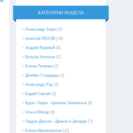
ой
КАТЕГОРИИ РАЗДЕЛА
Александр Зорич
[2]
Алексей ПЕХОВ
[18]
Андрей Буревой
[4]
Бульба Наталья
[2]
Елена Петрова
[2]
Джеймс Стоддард
[1]
Александр Рау
[2]
Бадей Сергей
[3]
Брукс Терри - Хроники Заземелья
[6]
Ольга Мяхар
[4]
Гордон Диксон - Дракон и Джордж
[7]
Елена Малиновская
[11]