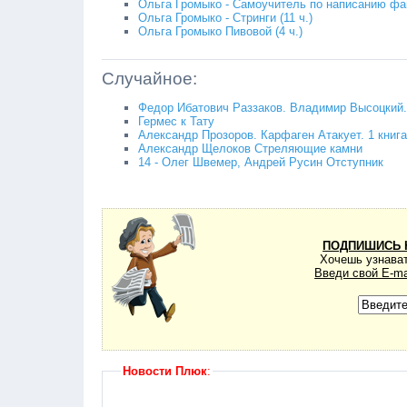
Ольга Громыко - Самоучитель по написанию фа
Ольга Громыко - Стринги (11 ч.)
Ольга Громыко Пивовой (4 ч.)
Случайное:
Федор Ибатович Раззаков. Владимир Высоцкий.
Гермес к Тату
Александр Прозоров. Карфаген Атакует. 1 книга
Александр Щелоков Стреляющие камни
14 - Олег Швемер, Андрей Русин Отступник
ПОДПИШИСЬ 
Хочешь узнават
Введи свой E-ma
Новости Плюк
: