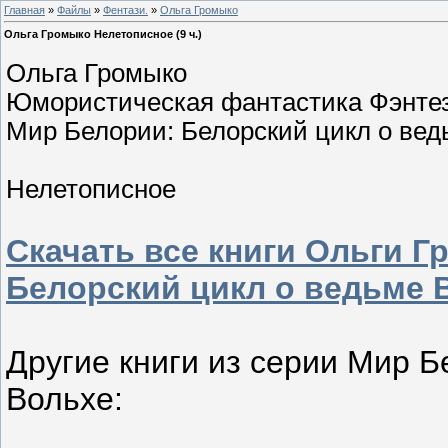
Главная
»
Файлы
»
Фентази.
»
Ольга Громыко
Ольга Громыко Нелетописное (9 ч.)
Ольга Громыко
Юмористическая фантастика Фэнте
Мир Белории: Белорский цикл о ведь
Нелетописное
Скачать все книги Ольги 
Белорский цикл о ведьме 
Другие книги из серии Мир Б
Вольхе: