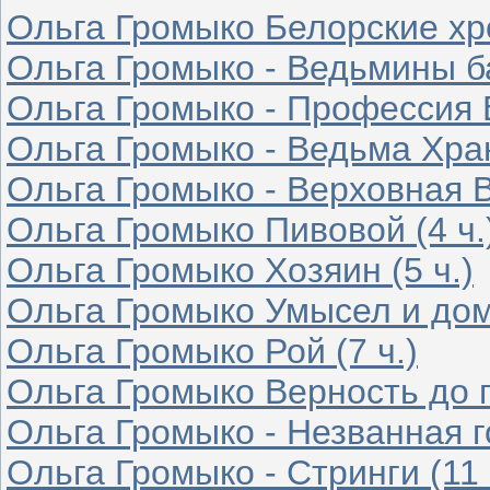
Ольга Громыко Белорские хр
Ольга Громыко - Ведьмины б
Ольга Громыко - Профессия В
Ольга Громыко - Ведьма Хран
Ольга Громыко - Верховная В
Ольга Громыко Пивовой (4 ч.
Ольга Громыко Хозяин (5 ч.)
Ольга Громыко Умысел и дом
Ольга Громыко Рой (7 ч.)
Ольга Громыко Верность до гр
Ольга Громыко - Незванная го
Ольга Громыко - Стринги (11 