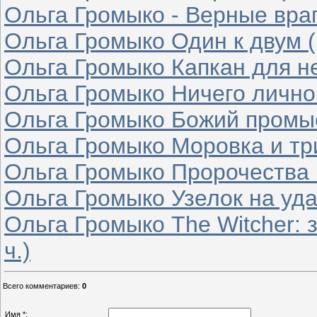
Ольга Громыко - Верные враги
Ольга Громыко Один к двум (
Ольга Громыко Капкан для не
Ольга Громыко Ничего личног
Ольга Громыко Божий промыс
Ольга Громыко Моровка и три
Ольга Громыко Пророчества и
Ольга Громыко Узелок на удач
Ольга Громыко The Witcher: 
ч.)
Всего комментариев
:
0
Имя *: