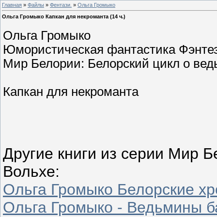
Главная
»
Файлы
»
Фентази.
»
Ольга Громыко
Ольга Громыко Капкан для некроманта (14 ч.)
Ольга Громыко
Юмористическая фантастика Фэнте
Мир Белории: Белорский цикл о вед
Капкан для некроманта
Другие книги из серии Мир Б
Вольхе:
Ольга Громыко Белорские хр
Ольга Громыко - Ведьмины б