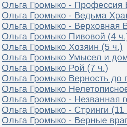
Ольга Громыко - Профессия В
Ольга Громыко - Ведьма Хран
Ольга Громыко - Верховная В
Ольга Громыко Пивовой (4 ч.
Ольга Громыко Хозяин (5 ч.)
Ольга Громыко Умысел и дом
Ольга Громыко Рой (7 ч.)
Ольга Громыко Верность до гр
Ольга Громыко Нелетописное 
Ольга Громыко - Незванная го
Ольга Громыко - Стринги (11 
Ольга Громыко - Верные враги