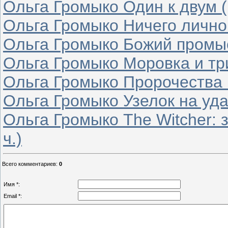
Ольга Громыко Один к двум (
Ольга Громыко Ничего личног
Ольга Громыко Божий промыс
Ольга Громыко Моровка и три
Ольга Громыко Пророчества и
Ольга Громыко Узелок на удач
Ольга Громыко The Witcher: 
ч.)
Всего комментариев
:
0
Имя *:
Email *: