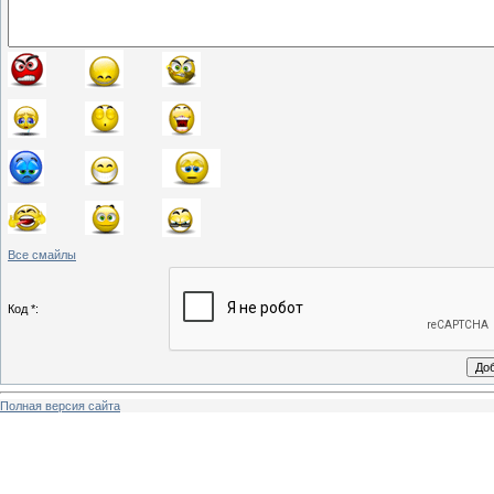
Все смайлы
Код *:
Полная версия сайта