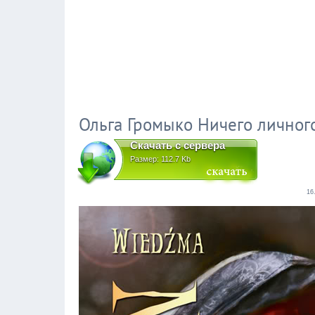
Ольга Громыко Ничего личного 
Скачать с сервера
Размер: 112.7 Kb
16