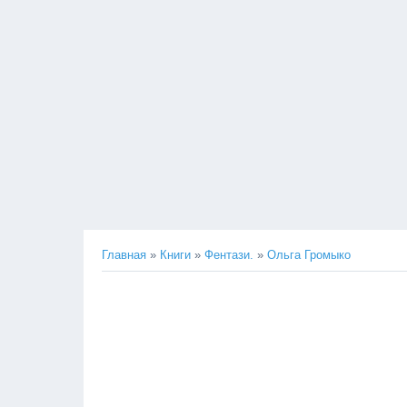
Главная
»
Книги
»
Фентази.
»
Ольга Громыко