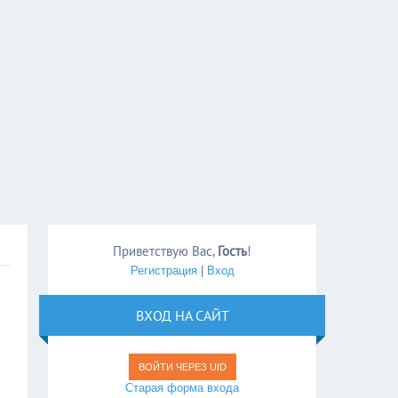
Приветствую Вас
,
Гость
!
Регистрация
|
Вход
ВХОД НА САЙТ
ВОЙТИ ЧЕРЕЗ UID
Старая форма входа